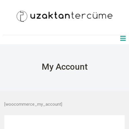
My Account
[woocommerce_my_account]